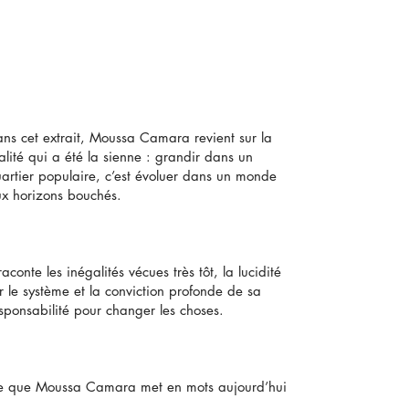
ns cet extrait, Moussa Camara revient sur la
alité qui a été la sienne : grandir dans un
artier populaire, c’est évoluer dans un monde
x horizons bouchés.
 raconte les inégalités vécues très tôt, la lucidité
r le système et la conviction profonde de sa
sponsabilité pour changer les choses.
 que Moussa Camara met en mots aujourd’hui