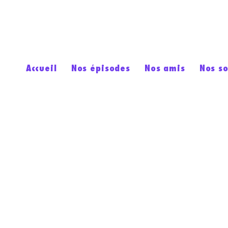
Accueil
Nos épisodes
Nos amis
Nos s