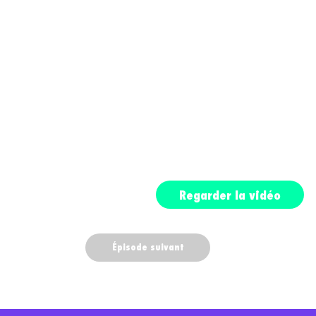
Regarder la vidéo
Épisode suivant