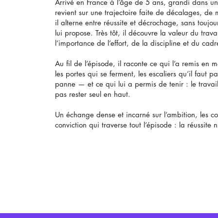
Arrivé en France à l’âge de 5 ans, grandi dans un 
revient sur une trajectoire faite de décalages, de
il alterne entre réussite et décrochage, sans touj
lui propose. Très tôt, il découvre la valeur du tra
l’importance de l’effort, de la discipline et du cadr
Au fil de l’épisode, il raconte ce qui l’a remis en
les portes qui se ferment, les escaliers qu’il faut 
panne — et ce qui lui a permis de tenir : le travail,
pas rester seul en haut.
Un échange dense et incarné sur l’ambition, les cod
conviction qui traverse tout l’épisode : la réussite 