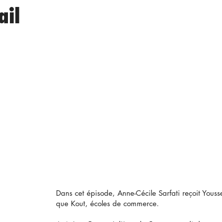
ail
Dans cet épisode, Anne-Cécile Sarfati reçoit Youss
que Kout, écoles de commerce.