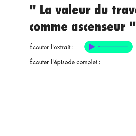
" La valeur du trav
comme ascenseur "
Écouter l'extrait :
Écouter l'épisode complet :