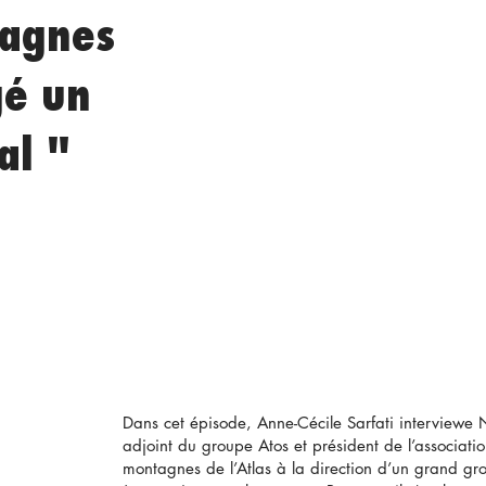
tagnes
gé un
al "
Dans cet épisode, Anne-Cécile Sarfati interviewe 
adjoint du groupe Atos et président de l’association
montagnes de l’Atlas à la direction d’un grand g