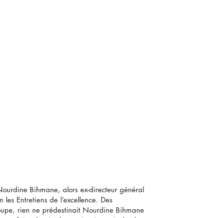
Nourdine Bihmane, alors ex-directeur général
 les Entretiens de l’excellence. Des
roupe, rien ne prédestinait Nourdine Bihmane