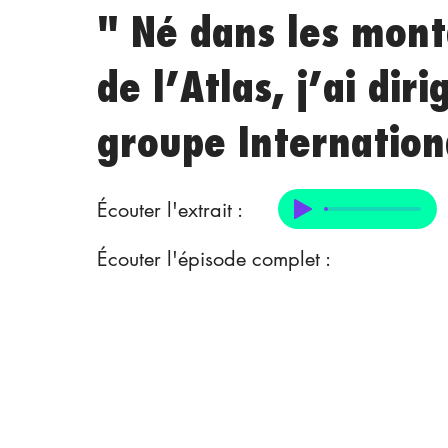
" Né dans les mon
de l’Atlas, j’ai diri
groupe Internation
Écouter l'extrait :
Écouter l'épisode complet :