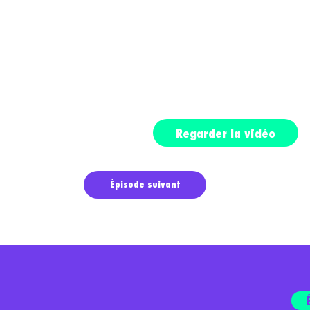
Regarder la vidéo
Épisode suivant