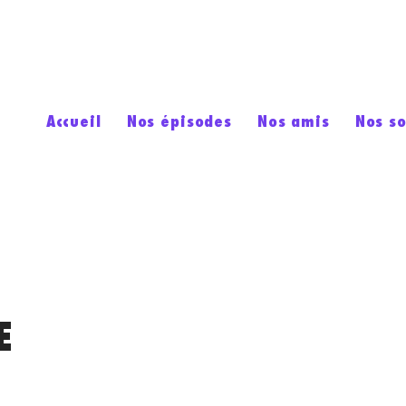
Accueil
Nos épisodes
Nos amis
Nos s
E