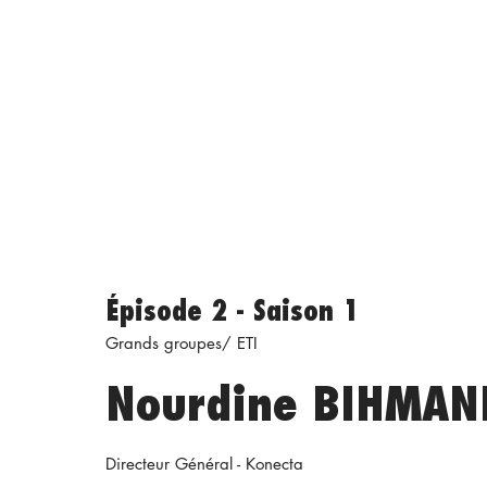
Épisode 2 - Saison 1
Grands groupes/ ETI
Nourdine BIHMAN
Directeur Général - Konecta