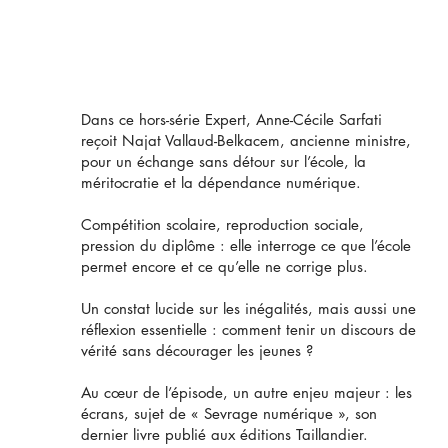
Dans ce hors-série Expert, Anne-Cécile Sarfati
reçoit Najat Vallaud-Belkacem, ancienne ministre,
pour un échange sans détour sur l’école, la
méritocratie et la dépendance numérique.
Compétition scolaire, reproduction sociale,
pression du diplôme : elle interroge ce que l’école
permet encore et ce qu’elle ne corrige plus.
Un constat lucide sur les inégalités, mais aussi une
réflexion essentielle : comment tenir un discours de
vérité sans décourager les jeunes ?
Au cœur de l’épisode, un autre enjeu majeur : les
écrans, sujet de « Sevrage numérique », son
dernier livre publié aux éditions Taillandier.