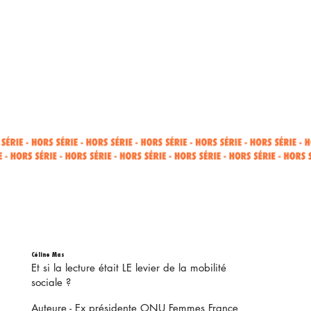
Céline Mas
Et si la lecture était LE levier de la mobilité
sociale ?
Auteure - Ex présidente ONU Femmes France