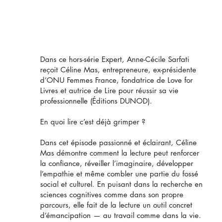
Dans ce hors-série Expert, Anne-Cécile Sarfati
reçoit Céline Mas, entrepreneure, ex-présidente
d’ONU Femmes France, fondatrice de Love for
Livres et autrice de Lire pour réussir sa vie
professionnelle (Éditions DUNOD).
En quoi lire c’est déjà grimper ?
Dans cet épisode passionné et éclairant, Céline
Mas démontre comment la lecture peut renforcer
la confiance, réveiller l’imaginaire, développer
l’empathie et même combler une partie du fossé
social et culturel. En puisant dans la recherche en
sciences cognitives comme dans son propre
parcours, elle fait de la lecture un outil concret
d’émancipation — au travail comme dans la vie.