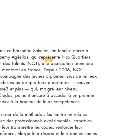
ns ce hors-série Solution, on tend le micro à
emy Agésilas, qui représente Nos Quartiers
En savoir
plus
t des Talents (NQT), une association pionnière
 mentorat en France. Depuis 2006, NQT
compagne des jeunes diplômés issus de milieux
destes ou de quartiers prioritaires — souvent
c+3 et plus — qui, malgré leur niveau
études, peinent encore à accéder à un premier
ploi à la hauteur de leurs compétences.
 cœur de la méthode : les mettre en relation
ec des professionnels expérimentés, capables
 leur transmettre les codes, renforcer leur
nfiance, élargir leur réseau et leur donner toutes