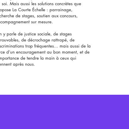
 soi. Mais aussi les solutions concrètes que
opose La Courte Échelle : parrainage,
cherche de stages, soutien aux concours,
compagnement sur mesure.
 y parle de justice sociale, de stages
trouvables, de décrochage rattrapé, de
scriminations trop fréquentes… mais aussi de la
rce d’un encouragement au bon moment, et de
importance de tendre la main à ceux qui
ennent après nous.